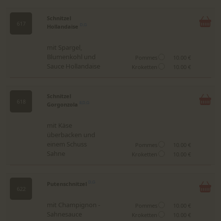
Schnitzel
617
Hollandaise
D,G
mit Spargel,
Blumenkohl und
Pommes
10.00 €
Sauce Hollandaise
Kroketten
10.00 €
Schnitzel
618
Gorgonzola
8,D,G
mit Käse
überbacken und
einem Schuss
Pommes
10.00 €
Sahne
Kroketten
10.00 €
Putenschnitzel
D,G
622
mit Champignon -
Pommes
10.00 €
Sahnesauce
Kroketten
10.00 €