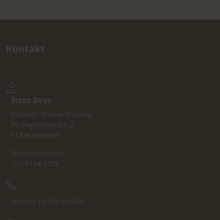
Kontakt
Pizza Boyz
Inhaber: Blerim Krasniqi
Im Hopfengarten 2
41334 Nettetal
Steuernnummer:
155-5104-1729
Telefon: 02153-910475